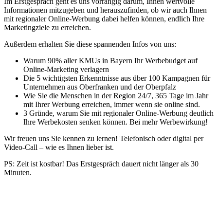
Im Erstgespräch geht es uns vorrangig darum, Ihnen wertvolle
Informationen mitzugeben und herauszufinden, ob wir auch Ihnen
mit regionaler Online-Werbung dabei helfen können, endlich Ihre
Marketingziele zu erreichen.
Außerdem erhalten Sie diese spannenden Infos von uns:
Warum 90% aller KMUs in Bayern Ihr Werbebudget auf
Online-Marketing verlagern
Die 5 wichtigsten Erkenntnisse aus über 100 Kampagnen für
Unternehmen aus Oberfranken und der Oberpfalz
Wie Sie die Menschen in der Region 24/7, 365 Tage im Jahr
mit Ihrer Werbung erreichen, immer wenn sie online sind.
3 Gründe, warum Sie mit regionaler Online-Werbung deutlich
Ihre Werbekosten senken können. Bei mehr Werbewirkung!
Wir freuen uns Sie kennen zu lernen! Telefonisch oder digital per
Video-Call – wie es Ihnen lieber ist.
PS: Zeit ist kostbar! Das Erstgespräch dauert nicht länger als 30
Minuten.