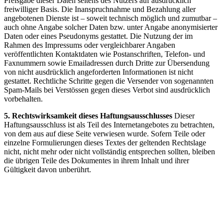
Preisgabe dieser Daten seitens des Nutzers auf ausdrücklich
freiwilliger Basis. Die Inanspruchnahme und Bezahlung aller
angebotenen Dienste ist – soweit technisch möglich und zumutbar –
auch ohne Angabe solcher Daten bzw. unter Angabe anonymisierter
Daten oder eines Pseudonyms gestattet. Die Nutzung der im
Rahmen des Impressums oder vergleichbarer Angaben
veröffentlichten Kontaktdaten wie Postanschriften, Telefon- und
Faxnummern sowie Emailadressen durch Dritte zur Übersendung
von nicht ausdrücklich angeforderten Informationen ist nicht
gestattet. Rechtliche Schritte gegen die Versender von sogenannten
Spam-Mails bei Verstössen gegen dieses Verbot sind ausdrücklich
vorbehalten.
5. Rechtswirksamkeit dieses Haftungsausschlusses
Dieser
Haftungsausschluss ist als Teil des Internetangebotes zu betrachten,
von dem aus auf diese Seite verwiesen wurde. Sofern Teile oder
einzelne Formulierungen dieses Textes der geltenden Rechtslage
nicht, nicht mehr oder nicht vollständig entsprechen sollten, bleiben
die übrigen Teile des Dokumentes in ihrem Inhalt und ihrer
Gültigkeit davon unberührt.