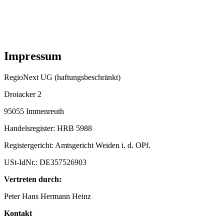
Zum
Inhalt
springen
Impressum
RegioNext UG (haftungsbeschränkt)
Droiacker 2
95055 Immenreuth
Handelsregister: HRB 5988
Registergericht: Amtsgericht Weiden i. d. OPf.
USt-IdNr.: DE357526903
Vertreten durch:
Peter Hans Hermann Heinz
Kontakt