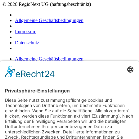
© 2026 RegioNext UG (haftungsbeschränkt)
Allgemeine Geschäftsbedingungen
Impressum
Datenschutz
Allgemeine Geschäftsbedingungen
Impressum
Datenschutz
t
T