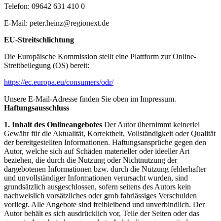
Telefon: 09642 631 410 0
E-Mail: peter.heinz@regionext.de
EU-Streitschlichtung
Die Europäische Kommission stellt eine Plattform zur Online-
Streitbeilegung (OS) bereit:
https://ec.europa.eu/consumers/odr/
Unsere E-Mail-Adresse finden Sie oben im Impressum.
Haftungsausschluss
1. Inhalt des Onlineangebotes
Der Autor übernimmt keinerlei
Gewähr für die Aktualität, Korrektheit, Vollständigkeit oder Qualität
der bereitgestellten Informationen. Haftungsansprüche gegen den
Autor, welche sich auf Schäden materieller oder ideeller Art
beziehen, die durch die Nutzung oder Nichtnutzung der
dargebotenen Informationen bzw. durch die Nutzung fehlerhafter
und unvollständiger Informationen verursacht wurden, sind
grundsätzlich ausgeschlossen, sofern seitens des Autors kein
nachweislich vorsätzliches oder grob fahrlässiges Verschulden
vorliegt. Alle Angebote sind freibleibend und unverbindlich. Der
Autor behält es sich ausdrücklich vor, Teile der Seiten oder das